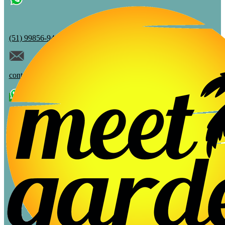
(51) 99856-9483
contato@meetgarden.com.br
Fale Conosco