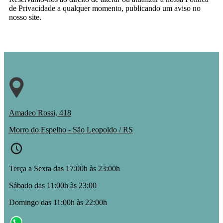
de Privacidade a qualquer momento, publicando um aviso no
nosso site.
Amadeo Rossi, 418
Morro do Espelho - São Leopoldo / RS
Terça a Sexta das 17:00h às 23:00h
Sábado das 11:00h às 23:00
Domingo das 11:00h às 22:00h