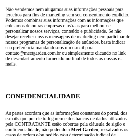
Não vendemos nem alugamos suas informações pessoais para
terceiros para fins de marketing sem seu consentimento explícito.
Podemos combinar suas informações com as informações que
coletamos de outras empresas e usá-las para melhorar e
personalizar nossos serviços, conteúdo e publicidade. Se não
desejar receber nossas mensagens de marketing nem participar de
nossos programas de personalização de anúncios, basta indicar
sua preferência mandando-nos um e-mail para
contato@meetgarden.com.br ou simplesmente clicando no link
de descadastramento fornecido no final de todos os nossos e-
mails.
CONFIDENCIALIDADE
As partes acordam que as informações constantes do portal, dos
e-mails que por ele trafegarem e dos bancos de dados utilizados
pela CONTRATANTE estão cobertas pela cláusula de sigilo e
confidencialidade, não podendo a
Meet Garden
, ressalvados os
casos de ordem e/ou pedido e/ou determinação judicial de