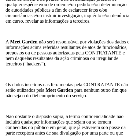
qualquer espécie e/ou de ordem e/ou pedido e/ou determinação
de autoridades públicas a fim de esclarecer fatos e/ou
circunstâncias e/ou instruir investigação, inquérito e/ou denúncia
em curso, revelar as informações a terceiros.
A
Meet Garden
não será responsável por violações dos dados e
informações acima referidas resultantes de atos de funcionários,
prepostos ou de pessoas autorizadas pela CONTRATANTE e
nem daquelas resultantes da ação criminosa ou irregular de
terceiros (“hackers”).
Os dados inseridos nas ferramentas pela CONTRATANTE não
serão utilizados pela
Meet Garden
para nenhum outro fim que
não seja o do fiel cumprimento do serviço.
Não obstante o disposto supra, a termo confidencialidade não
incluirá quaisquer informações que sejam ou se tornem
conhecidas do público em geral, que já estiverem sob posse da
parte receptora antes de sua divulgação por uma parte ou que