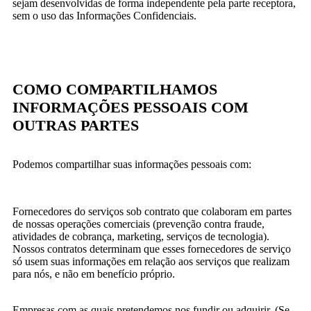
sejam desenvolvidas de forma independente pela parte receptora,
sem o uso das Informações Confidenciais.
COMO COMPARTILHAMOS
INFORMAÇÕES PESSOAIS COM
OUTRAS PARTES
Podemos compartilhar suas informações pessoais com:
Fornecedores do serviços sob contrato que colaboram em partes
de nossas operações comerciais (prevenção contra fraude,
atividades de cobrança, marketing, serviços de tecnologia).
Nossos contratos determinam que esses fornecedores de serviço
só usem suas informações em relação aos serviços que realizam
para nós, e não em benefício próprio.
Empresas com as quais pretendemos nos fundir ou adquirir. (Se