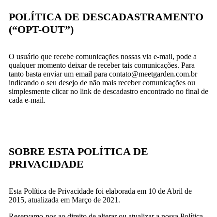
POLÍTICA DE DESCADASTRAMENTO
(“OPT-OUT”)
O usuário que recebe comunicações nossas via e-mail, pode a
qualquer momento deixar de receber tais comunicações. Para
tanto basta enviar um email para contato@meetgarden.com.br
indicando o seu desejo de não mais receber comunicações ou
simplesmente clicar no link de descadastro encontrado no final de
cada e-mail.
SOBRE ESTA POLÍTICA DE
PRIVACIDADE
Esta Política de Privacidade foi elaborada em 10 de Abril de
2015, atualizada em Março de 2021.
Reservamo-nos ao direito de alterar ou atualizar a nossa Política