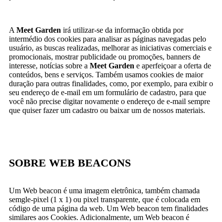
A
Meet Garden
irá utilizar-se da informação obtida por
intermédio dos cookies para analisar as páginas navegadas pelo
usuário, as buscas realizadas, melhorar as iniciativas comerciais e
promocionais, mostrar publicidade ou promoções, banners de
interesse, notícias sobre a
Meet Garden
e aperfeiçoar a oferta de
conteúdos, bens e serviços. Também usamos cookies de maior
duração para outras finalidades, como, por exemplo, para exibir o
seu endereço de e-mail em um formulário de cadastro, para que
você não precise digitar novamente o endereço de e-mail sempre
que quiser fazer um cadastro ou baixar um de nossos materiais.
SOBRE WEB BEACONS
Um Web beacon é uma imagem eletrônica, também chamada
semgle-pixel (1 x 1) ou pixel transparente, que é colocada em
código de uma página da web. Um Web beacon tem finalidades
similares aos Cookies. Adicionalmente, um Web beacon é