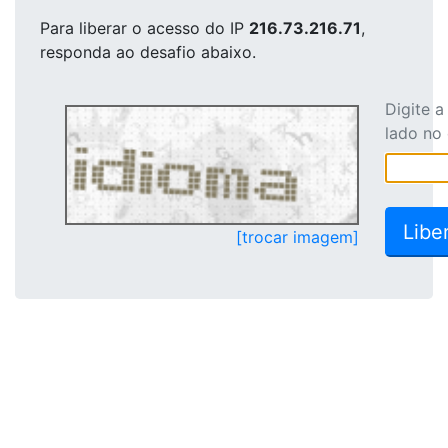
Para liberar o acesso
do IP
216.73.216.71
,
responda ao desafio abaixo.
Digite 
lado no
[trocar imagem]